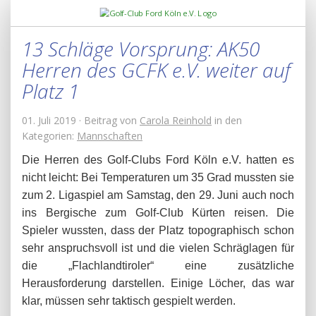
13 Schläge Vorsprung: AK50
Herren des GCFK e.V. weiter auf
Platz 1
01. Juli 2019 · Beitrag von
Carola Reinhold
in den
Kategorien:
Mannschaften
Die Herren des Golf-Clubs Ford Köln e.V. hatten es
nicht leicht: Bei Temperaturen um 35 Grad mussten sie
zum 2. Ligaspiel am Samstag, den 29. Juni auch noch
ins Bergische zum Golf-Club Kürten reisen. Die
Spieler wussten, dass der Platz topographisch schon
sehr anspruchsvoll ist und die vielen Schräglagen für
die „Flachlandtiroler“ eine zusätzliche
Herausforderung darstellen. Einige Löcher, das war
klar, müssen sehr taktisch gespielt werden.