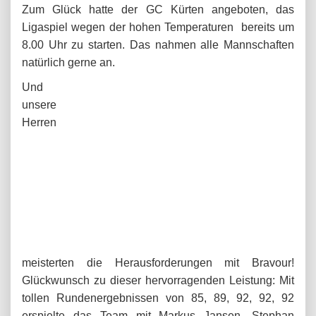
Zum Glück hatte der GC Kürten angeboten, das
Ligaspiel wegen der hohen Temperaturen bereits um
8.00 Uhr
zu starten. Das nahmen alle Mannschaften
natürlich gerne an.
Und
unsere
Herren
meisterten die Herausforderungen mit Bravour!
Glückwunsch zu dieser hervorragenden Leistung: Mit
tollen Rundenergebnissen von 85, 89, 92, 92, 92
erspielte das Team mit Markus Jansen, Stephan