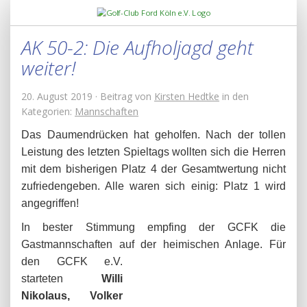
AK 50-2: Die Aufholjagd geht
weiter!
20. August 2019 · Beitrag von
Kirsten Hedtke
in den
Kategorien:
Mannschaften
Das Daumendrücken hat geholfen. Nach der tollen
Leistung des letzten Spieltags wollten sich die Herren
mit dem bisherigen Platz 4 der Gesamtwertung nicht
zufriedengeben. Alle waren sich einig: Platz 1 wird
angegriffen!
In bester Stimmung empfing der GCFK die
Gastmannschaften auf der heim
ischen Anlage. Für
den GCFK e.V.
starteten
Willi
Nikolaus, Volker