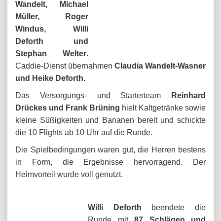
Wandelt, Michael
Müller, Roger
Windus, Willi
Deforth und
Stephan Welter
.
Caddie-Dienst übernahmen
Claudia Wandelt-Wasner
und Heike Deforth.
Das Versorgungs- und Starterteam
Reinhard
Drückes und Frank Brüning
hielt Kaltgetränke sowie
kleine Süßigkeiten und Bananen bereit und schickte
die 10 Flights ab 10 Uhr auf die Runde.
Die Spielbedingungen waren gut, die Herren bestens
in Form, die Ergebnisse hervorragend. Der
Heimvorteil wurde voll genutzt.
Willi Defort
h
beendete die
Runde mit
87 Schlägen und