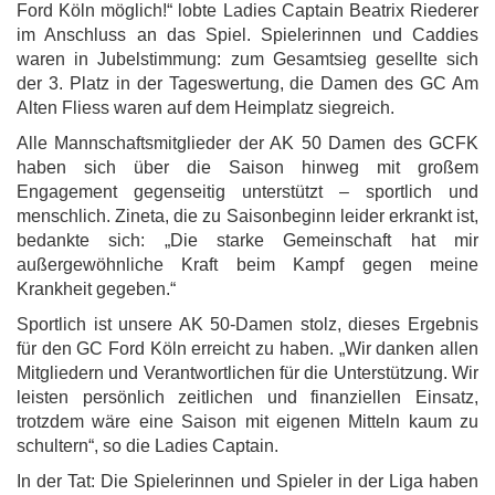
Ford Köln möglich!“ lobte Ladies Captain Beatrix Riederer
im Anschluss an das Spiel. Spielerinnen und Caddies
waren in Jubelstimmung: zum Gesamtsieg gesellte sich
der 3. Platz in der Tageswertung, die Damen des GC Am
Alten Fliess waren auf dem Heimplatz siegreich.
Alle Mannschaftsmitglieder der AK 50 Damen des GCFK
haben sich über die Saison hinweg mit großem
Engagement gegenseitig unterstützt – sportlich und
menschlich. Zineta, die zu Saisonbeginn leider erkrankt ist,
bedankte sich: „Die starke Gemeinschaft hat mir
außergewöhnliche Kraft beim Kampf gegen meine
Krankheit gegeben.“
Sportlich ist unsere AK 50-Damen stolz, dieses Ergebnis
für den GC Ford Köln erreicht zu haben. „Wir danken allen
Mitgliedern und Verantwortlichen für die Unterstützung. Wir
leisten persönlich zeitlichen und finanziellen Einsatz,
trotzdem wäre eine Saison mit eigenen Mitteln kaum zu
schultern“, so die Ladies Captain.
In der Tat: Die Spielerinnen und Spieler in der Liga haben