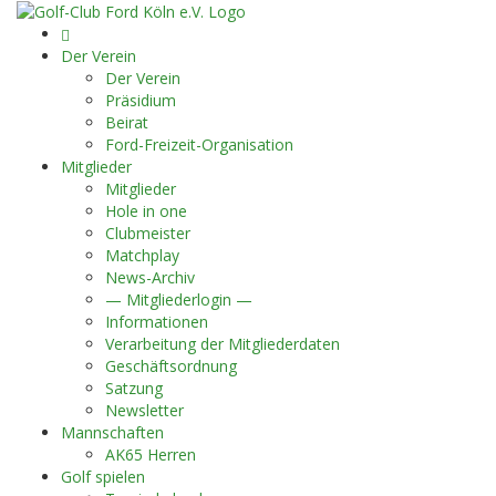
Startseite
Der Verein
Der Verein
Präsidium
Beirat
Ford-Freizeit-Organisation
Mitglieder
Mitglieder
Hole in one
Clubmeister
Matchplay
News-Archiv
— Mitgliederlogin —
Informationen
Verarbeitung der Mitgliederdaten
Geschäftsordnung
Satzung
Newsletter
Mannschaften
AK65 Herren
Golf spielen