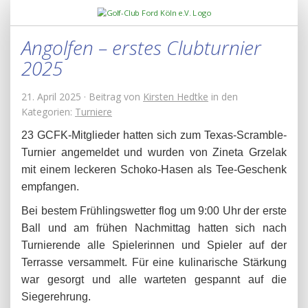
Angolfen – erstes Clubturnier
2025
21. April 2025 · Beitrag von
Kirsten Hedtke
in den
Kategorien:
Turniere
23 GCFK-Mitglieder hatten sich zum Texas-Scramble-
Turnier angemeldet und wurden von Zineta Grzelak
mit einem leckeren Schoko-Hasen als Tee-Geschenk
empfangen.
Bei bestem Frühlingswetter flog um 9:00 Uhr der erste
Ball und am frühen Nachmittag hatten sich nach
Turnierende alle Spielerinnen und Spieler auf der
Terrasse versammelt. Für eine kulinarische Stärkung
war gesorgt und alle warteten gespannt auf die
Siegerehrung.