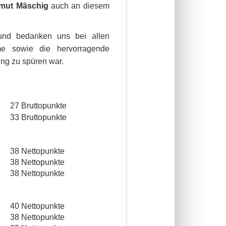
mut Mäschig
auch an diesem
 und bedanken uns bei allen
me sowie die hervorragende
ung zu spüren war.
27 Bruttopunkte
33 Bruttopunkte
38 Nettopunkte
38 Nettopunkte
38 Nettopunkte
40 Nettopunkte
38 Nettopunkte