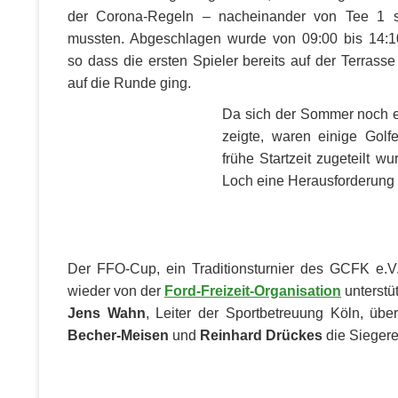
der Corona-Regeln – nacheinander von Tee 1 s
mussten. Abgeschlagen wurde von 09:00 bis 14:1
so dass die ersten Spieler bereits auf der Terrasse
auf die Runde ging.
Da sich der Sommer noch e
zeigte, waren einige Golf
frühe Startzeit zugeteilt w
Loch eine Herausforderung
Der FFO-Cup, ein Traditionsturnier des GCFK e.V
wieder von der
Ford-Freizeit-Organisation
unterstüt
Jens Wahn
, Leiter der Sportbetreuung Köln, 
Becher-Meisen
und
Reinhard Drückes
die Siegere