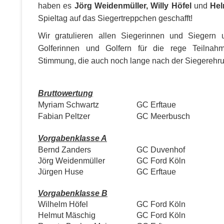
haben es
Jörg Weidenmüller, Willy Höfel
und
Hel
Spieltag auf das Siegertreppchen geschafft!
Wir gratulieren allen Siegerinnen und Siegern
Golferinnen und Golfern für die rege Teilnah
Stimmung, die auch noch lange nach der Siegerehr
Bruttowertung
Myriam Schwartz
GC Erftaue
Fabian Peltzer
GC Meerbusch
Vorgabenklasse A
Bernd Zanders
GC Duvenhof
Jörg Weidenmüller
GC Ford Köln
Jürgen Huse
GC Erftaue
Vorgabenklasse B
Wilhelm Höfel
GC Ford Köln
Helmut Mäschig
GC Ford Köln