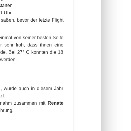
tarten
0 Uhr,
 saßen, bevor der letzte Flight
inmal von seiner besten Seite
er sehr froh, dass ihnen eine
urde. Bei 27° C konnten die 18
 werden.
., wurde auch in diesem Jahr
zt.
übernahm zusammen mit
Renate
hrung.