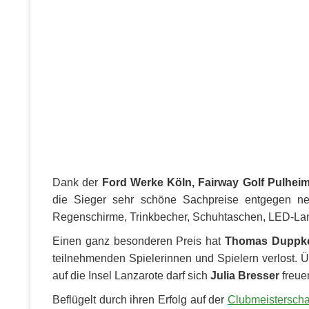
Dank der
Ford Werke Köln, Fairway Golf Pulhei
die Sieger sehr schöne Sachpreise entgegen n
Regenschirme, Trinkbecher, Schuhtaschen, LED-Lam
Einen ganz besonderen Preis hat
Thomas Dupp
teilnehmenden Spielerinnen und Spielern verlost. 
auf die Insel Lanzarote darf sich
Julia Bresser
freue
Beflügelt durch ihren Erfolg auf der
Clubmeisterscha