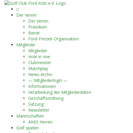
Startseite
Der Verein
Der Verein
Präsidium
Beirat
Ford-Freizeit-Organisation
Mitglieder
Mitglieder
Hole in one
Clubmeister
Matchplay
News-Archiv
— Mitgliederlogin —
Informationen
Verarbeitung der Mitgliederdaten
Geschäftsordnung
Satzung
Newsletter
Mannschaften
AK65 Herren
Golf spielen