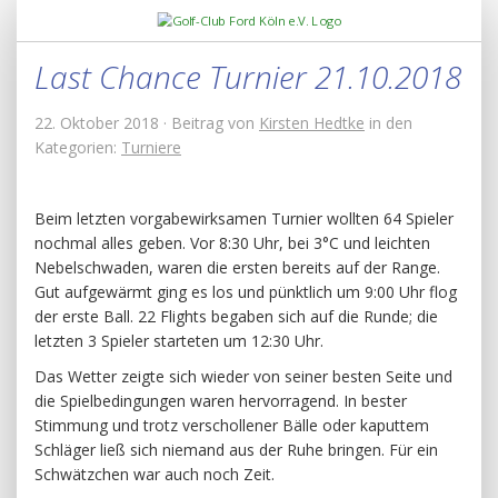
Last Chance Turnier 21.10.2018
22. Oktober 2018 · Beitrag von
Kirsten Hedtke
in den
Kategorien:
Turniere
Beim letzten vorgabewirksamen Turnier wollten 64 Spieler
nochmal alles geben. Vor 8:30 Uhr, bei 3°C und leichten
Nebelschwaden, waren die ersten bereits auf der Range.
Gut aufgewärmt ging es los und pünktlich um 9:00 Uhr flog
der erste Ball. 22 Flights begaben sich auf die Runde; die
letzten 3 Spieler starteten um 12:30 Uhr.
Das Wetter zeigte sich wieder von seiner besten Seite und
die Spielbedingungen waren hervorragend. In bester
Stimmung und trotz verschollener Bälle oder kaputtem
Schläger ließ sich niemand aus der Ruhe bringen. Für ein
Schwätzchen war auch noch Zeit.