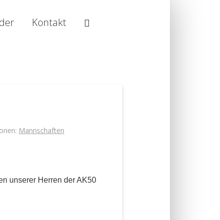
Suche
lder
Kontakt
orien:
Mannschaften
iten unserer Herren der AK50