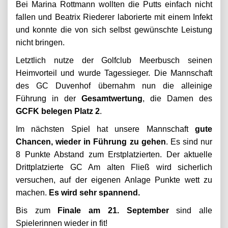
Bei Marina Rottmann wollten die Putts einfach nicht
fallen und Beatrix Riederer laborierte mit einem Infekt
und konnte die von sich selbst gewünschte Leistung
nicht bringen.
Letztlich nutze der Golfclub Meerbusch seinen
Heimvorteil und wurde Tagessieger. Die Mannschaft
des GC Duvenhof übernahm nun die alleinige
Führung in der
Gesamtwertung
, die Damen des
GCFK belegen Platz 2
.
Im nächsten Spiel hat unsere Mannschaft
gute
Chancen, wieder in Führung zu gehen
. Es sind nur
8 Punkte Abstand zum Erstplatzierten. Der aktuelle
Drittplatzierte GC Am alten Fließ wird sicherlich
versuchen, auf der eigenen Anlage Punkte wett zu
machen.
Es wird sehr spannend.
Bis zum
Finale am 21. September
sind alle
Spielerinnen wieder in fit!