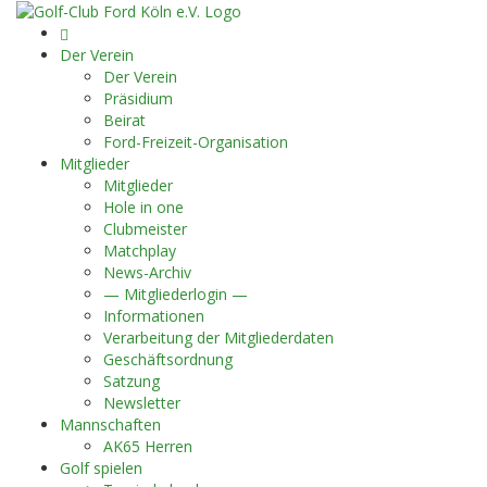
Startseite
Der Verein
Der Verein
Präsidium
Beirat
Ford-Freizeit-Organisation
Mitglieder
Mitglieder
Hole in one
Clubmeister
Matchplay
News-Archiv
— Mitgliederlogin —
Informationen
Verarbeitung der Mitgliederdaten
Geschäftsordnung
Satzung
Newsletter
Mannschaften
AK65 Herren
Golf spielen