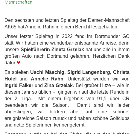
Mannschaften
Den sechsten und letzten Spieltag der Damen-Mannschaft
AK65 hat Annelie Rahn in einem Bericht festgehalten:
Unser letzter Spieltag in 2022 fand im Dortmunder GC
statt. Wir hatten eine wunderbar entspannte Anreise, denn
unsere
Spielführerin Zineta Grzelak
hat uns alle in ihrem
großen Auto nach Dortmund gefahren. Herzlichen Dank
dafür
❤
.
Es spielten
Uschi Mäschig, Sigrid Langenberg, Christa
Höfel
und
Annelie Rahn
. Unterstützt wurden wir von
Ingrid Fälker
und
Zina Grzelak
. Bei großer Hitze – wie in
diesem Jahr so üblich – gingen wir auf die letzte Runde in
der 2. Liga. Mit einem Ergebnis von 91,5 über CR
beendeten wir die Saison. Damit sind wir leider
abgestiegen, wir blicken aber auf eine schöne,
ereignisreiche Saison zurück und haben schöne Golfclubs
und nette Spielerinnen kennengelernt.