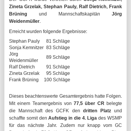
Zineta Grzelak, Stephan Pauly, Ralf Dietrich, Frank
Brüning
und Mannschaftskapitän
Jörg
Weidenmüller
.
Erreicht wurden folgende Ergebnisse:
Stephan Pauly
81 Schläge
Sonja Kemnitzer
83 Schläge
Jörg
89 Schläge
Weidenmüller
Ralf Dietrich
91 Schläge
Zineta Grzelak
95 Schläge
Frank Brüning
100 Schläge
Dieses beachtenswerte Gesamtergebnis hatte Folgen.
Mit einem Teamergebnis von
77,5 über CR
belegte
die Mannschaft des GCFK den
dritten Platz
und
schaffte somit den
Aufstieg in die 4. Liga
des WSMP
für das nächste Jahr. Zudem nur knapp vom GC