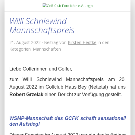
Willi Schniewind
Mannschaftspreis
21. August 2022 · Beitrag von
Kirsten Hedtke
in den
Kategorien:
Mannschaften
Liebe Golferinnen und Golfer,
zum Willi Schniewind Mannschaftspreis am 20.
August 2022 im Golfclub Haus Bey (Nettetal) hat uns
Robert Grzelak
einen Bericht zur Verfügung gestellt.
WSMP-Mannschaft des GCFK schafft sensationell
den Aufstieg!