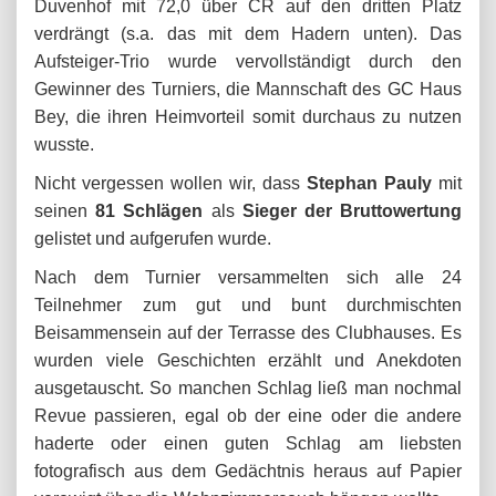
Duvenhof mit 72,0 über CR auf den dritten Platz
verdrängt (s.a. das mit dem Hadern unten). Das
Aufsteiger-Trio wurde vervollständigt durch den
Gewinner des Turniers, die Mannschaft des GC Haus
Bey, die ihren Heimvorteil somit durchaus zu nutzen
wusste.
Nicht vergessen wollen wir, dass
Stephan Pauly
mit
seinen
81 Schlägen
als
Sieger der Bruttowertung
gelistet und aufgerufen wurde.
Nach dem Turnier versammelten sich alle 24
Teilnehmer zum gut und bunt durchmischten
Beisammensein auf der Terrasse des Clubhauses. Es
wurden viele Geschichten erzählt und Anekdoten
ausgetauscht. So manchen Schlag ließ man nochmal
Revue passieren, egal ob der eine oder die andere
haderte oder einen guten Schlag am liebsten
fotografisch aus dem Gedächtnis heraus auf Papier