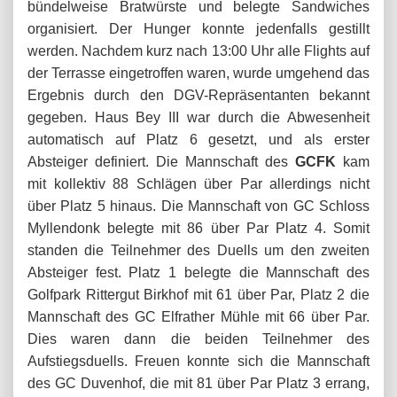
bündelweise Bratwürste und belegte Sandwiches
organisiert. Der Hunger konnte jedenfalls gestillt
werden. Nachdem kurz nach 13:00 Uhr alle Flights auf
der Terrasse eingetroffen waren, wurde umgehend das
Ergebnis durch den DGV-Repräsentanten bekannt
gegeben. Haus Bey III war durch die Abwesenheit
automatisch auf Platz 6 gesetzt, und als erster
Absteiger definiert. Die Mannschaft des
GCFK
kam
mit kollektiv 88 Schlägen über Par allerdings nicht
über Platz 5 hinaus. Die Mannschaft von GC Schloss
Myllendonk belegte mit 86 über Par Platz 4. Somit
standen die Teilnehmer des Duells um den zweiten
Absteiger fest. Platz 1 belegte die Mannschaft des
Golfpark Rittergut Birkhof mit 61 über Par, Platz 2 die
Mannschaft des GC Elfrather Mühle mit 66 über Par.
Dies waren dann die beiden Teilnehmer des
Aufstiegsduells. Freuen konnte sich die Mannschaft
des GC Duvenhof, die mit 81 über Par Platz 3 errang,