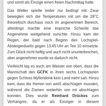
und somit als Einzige einen freien Nachmittag hatte.
Das Wetter spielte leider nur bedingt mit. Zwar
bewegten sich die Temperaturen mit um die 28°C
theoretisch durchaus noch im angenehmen Bereich,
allerdings machte eine tropische Schwüle das
Angenehme weitgehend zunichte. Hinzu kam der
Regen, der bald nach Beginn des Lochspiel-
Absteigerduells gegen 13:45 Uhr an Tee 10 einsetzte.
Zum Glück nicht heftig und auch nicht ununterbrochen,
aber angenehmer wurde es dadurch nicht.
Vielleicht lag es auch am Wasser von oben, dass die
Mannschaft des
GCFK
in ihren sechs Lochspielen
gegen Schloss Myllendonk kein Land mehr sah. Hinzu
kam, dass die Herren von weiß abschlagen mussten,
während die Damen weiterhin von rot abschlagen
konnten. Dies wurde
Reinhard Drückes
zum
Verhängnis, da er als Einziger in diesem