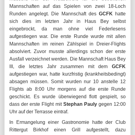
Mannschaften auf das Spielen von zwei 18-Loch
Runden angelegt. Die Mannschaft des
GCFK
hatte
sich dies im letzten Jahr in Haus Bey selbst
eingebrockt, da man ohne viel Federlesens
aufgestiegen war. Die erste Runde wurde mit allen
Mannschaften im reinen Zählspiel in Dreier-Flights
absolviert. Zuvor musste allerdings schon der erste
Ausfall verzeichnet werden. Die Mannschaft Haus Bey
III, die letztes Jahr zusammen mit dem
GCFK
aufgestiegen war, hatte kurzfristig (krankheitsbedingt)
absagen müssen. Somit wurden nur 10 anstelle 12
Flights ab 8:00 Uhr morgens auf die erste Runde
geschickt. Es wurde überwiegend flott gespielt, so
dass der erste Flight mit
Stephan Pauly
gegen 12:00
Uhr auf der Terrasse eintraf.
In Ermangelung einer Gastronomie hatte der Club
Rittergut Birkhof einen Grill aufgestellt, dazu