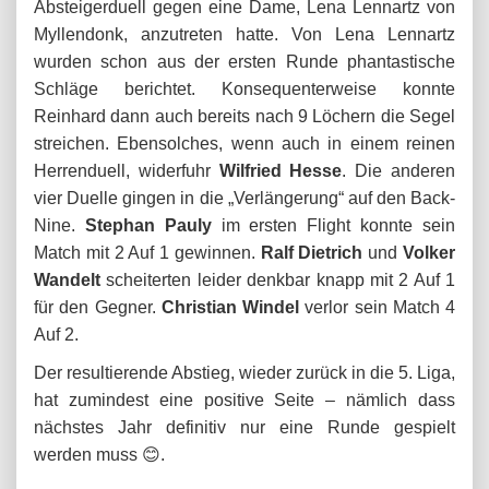
Absteigerduell gegen eine Dame, Lena Lennartz von
Myllendonk, anzutreten hatte. Von Lena Lennartz
wurden schon aus der ersten Runde phantastische
Schläge berichtet. Konsequenterweise konnte
Reinhard dann auch bereits nach 9 Löchern die Segel
streichen. Ebensolches, wenn auch in einem reinen
Herrenduell, widerfuhr
Wilfried Hesse
. Die anderen
vier Duelle gingen in die „Verlängerung“ auf den Back-
Nine.
Stephan Pauly
im ersten Flight konnte sein
Match mit 2 Auf 1 gewinnen.
Ralf Dietrich
und
Volker
Wandelt
scheiterten leider denkbar knapp mit 2 Auf 1
für den Gegner.
Christian Windel
verlor sein Match 4
Auf 2.
Der resultierende Abstieg, wieder zurück in die 5. Liga,
hat zumindest eine positive Seite – nämlich dass
nächstes Jahr definitiv nur eine Runde gespielt
werden muss 😊.